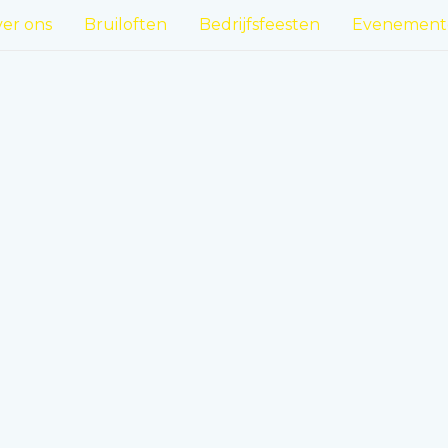
er ons
Bruiloften
Bedrijfsfeesten
Evenement