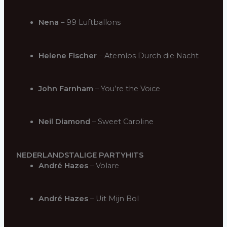
Nena
– 99 Luftballons
Helene Fischer
– Atemlos Durch die Nacht
John Farnham
– You’re the Voice
Neil Diamond
– Sweet Caroline
NEDERLANDSTALIGE PARTYHITS
André Hazes
– Volare
André Hazes
– Uit Mijn Bol