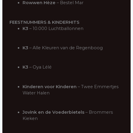
Rowwen Hèze
– Bestel Mar
FEESTNUMMERS & KINDERHITS
K3
– 10.000 Luchtballonnen
K3
– Alle Kleuren van de Regenboog
K3
– Oya Lélé
Kinderen voor Kinderen
– Twee Emmertjes
Water Halen
Jovink en de Voederbietels
– Brommers
Kieken