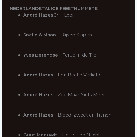
NEDERLANDSTALIGE FEESTNUMMERS
André Hazes Jr.
– Leef
Snelle & Maan
– Blijven Slapen
Yves Berendse
– Terug in de Tijd
André Hazes
– Een Beetje Verliefd
André Hazes
– Zeg Maar Niets Meer
André Hazes
– Bloed, Zweet en Tranen
Guus Meeuwis
– Het Is Een Nacht