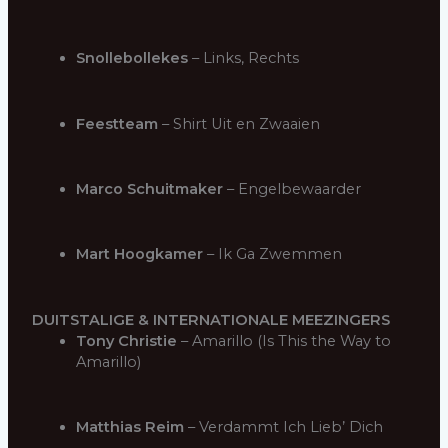
Snollebollekes
– Links, Rechts
Feestteam
– Shirt Uit en Zwaaien
Marco Schuitmaker
– Engelbewaarder
Mart Hoogkamer
– Ik Ga Zwemmen
DUITSTALIGE & INTERNATIONALE MEEZINGERS
Tony Christie
– Amarillo (Is This the Way to
Amarillo)
Matthias Reim
– Verdammt Ich Lieb’ Dich