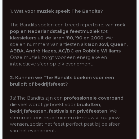
1. Wat voor muziek speelt The Bandits?
The Bandits spelen een breed repertoire, van
rock,
pop en Nederlandstalige feestmuziek
tot
klassiekers uit de jaren ‘80, ‘90 en 2000
. We
spelen nummers van artiesten als
Bon Jovi, Queen,
ABBA, André Hazes, AC/DC en Robbie Williams
.
Onze muziek zorgt voor een energieke en
interactieve sfeer op elk evenement.
2. Kunnen we The Bandits boeken voor een
bruiloft of bedrijfsfeest?
Ja! The Bandits zijn een
professionele coverband
die veel wordt geboekt voor
bruiloften,
bedrijfsfeesten, festivals en privéfeesten
. We
stemmen ons repertoire en de show af op jouw
wensen, zodat het feest perfect past bij de sfeer
van het evenement.