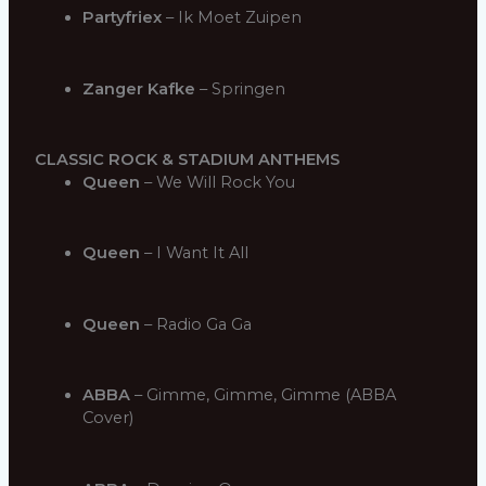
Partyfriex
– Ik Moet Zuipen
Zanger Kafke
– Springen
CLASSIC ROCK & STADIUM ANTHEMS
Queen
– We Will Rock You
Queen
– I Want It All
Queen
– Radio Ga Ga
ABBA
– Gimme, Gimme, Gimme (ABBA
Cover)