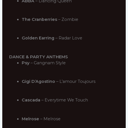
ABBA
– Dancing Queen
The Cranberries
– Zombie
Golden Earring
– Radar Love
DANCE & PARTY ANTHEMS
Psy
– Gangnam Style
Gigi D’Agostino
– L’amour Toujours
Cascada
– Everytime We Touch
Melrose
– Melrose