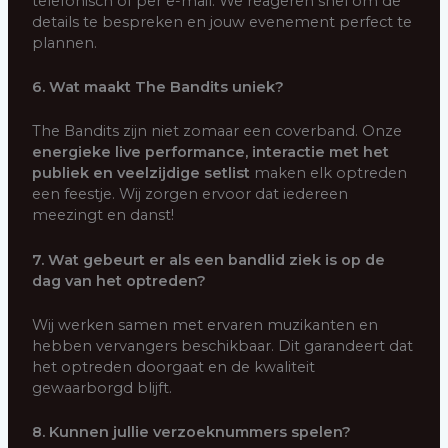
telefonisch of per e-mail. We reageren snel om de
details te bespreken en jouw evenement perfect te
plannen.
6. Wat maakt The Bandits uniek?
The Bandits zijn niet zomaar een coverband. Onze
energieke live performance, interactie met het
publiek en veelzijdige setlist
maken elk optreden
een feestje. Wij zorgen ervoor dat iedereen
meezingt en danst!
7. Wat gebeurt er als een bandlid ziek is op de
dag van het optreden?
Wij werken samen met ervaren muzikanten en
hebben vervangers beschikbaar. Dit garandeert dat
het optreden doorgaat en de kwaliteit
gewaarborgd blijft.
8. Kunnen jullie verzoeknummers spelen?