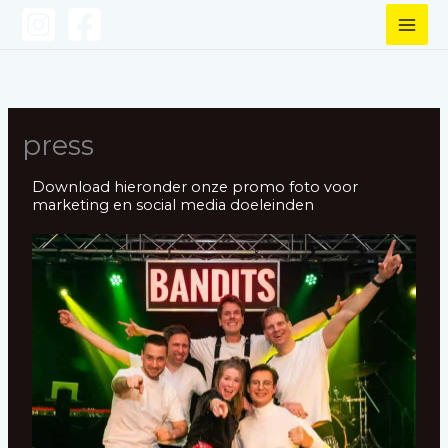
Ga
naar
de
inhoud
press
Download hieronder onze promo foto voor
marketing en social media doeleinden