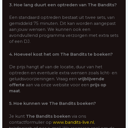
3. Hoe lang duurt een optreden van The Bandits?
Een standaard optreden bestaat uit twee sets, van
gemiddeld 75 minuten. Dit kan worden aangepast
aan jouw wensen. We kunnen ook een
avondvullend programma verzorgen met extra sets
of een DJ.
4. Hoeveel kost het om The Bandits te boeken?
De prijs hangt af van de locatie, duur van het
optreden en eventuele extra wensen zoals licht- en
geluidsvoorzieningen. Vraag een
vrijblijvende
offerte
aan via onze website voor een
prijs op
maat
.
5. Hoe kunnen we The Bandits boeken?
Je kunt
The Bandits boeken
via ons
contactformulier op
www.bandits-live.nl
,